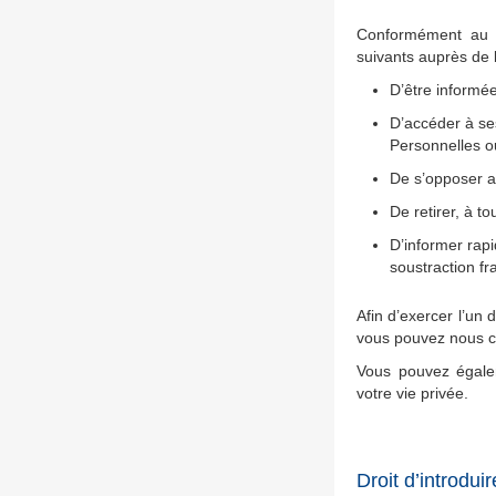
Conformément au dr
suivants auprès de 
D’être informée
D’accéder à se
Personnelles ou
De s’opposer a
De retirer, à 
D’informer rap
soustraction fr
Afin d’exercer l’un
vous pouvez nous co
Vous pouvez égalem
votre vie privée.
Droit d’introdui