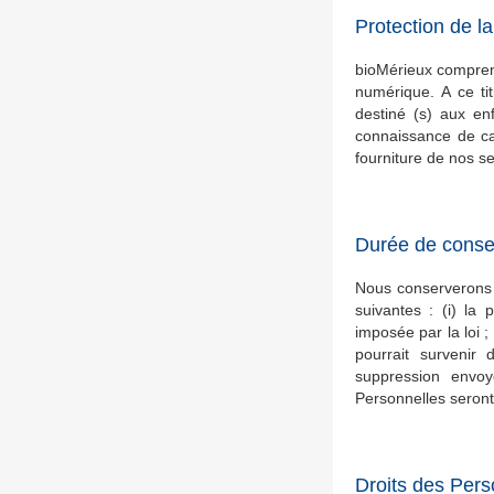
Protection de la
bioMérieux comprend
numérique. A ce tit
destiné (s) aux en
connaissance de ca
fourniture de nos se
Durée de conse
Nous conserverons 
suivantes : (i) la 
imposée par la loi ; 
pourrait survenir
suppression env
Personnelles seront
Droits des Per