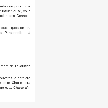
elles ou pour toute
e infructueuse, vous
tection des Données
 toute question ou
s Personnelles, à
mment de l’évolution
rouverez la dernière
 cette Charte sera
nt cette Charte afin