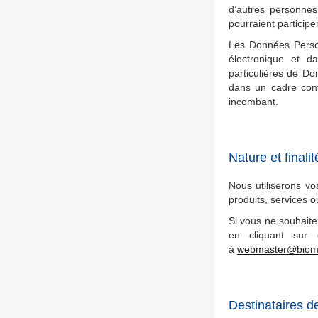
d’autres personnes
pourraient particip
Les Données Perso
électronique et da
particulières de Do
dans un cadre cont
incombant.
Nature et finali
Nous utiliserons vo
produits, services 
Si vous ne souhaite
en cliquant sur 
à
webmaster@biom
Destinataires 