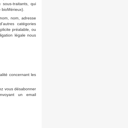
sous-traitants, qui
e bioMérieux).
énom, nom, adresse
d’autres catégories
licite préalable, ou
igation légale nous
alité concernant les
uvez vous désabonner
envoyant un email