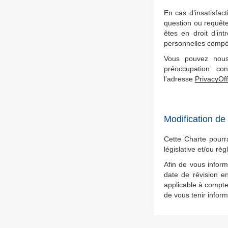
En cas d’insatisfa
question ou requête
êtes en droit d’in
personnelles compé
Vous pouvez nous 
préoccupation co
l’adresse
PrivacyOf
Modification de
Cette Charte pourra
législative et/ou rè
Afin de vous inform
date de révision e
applicable à compte
de vous tenir info