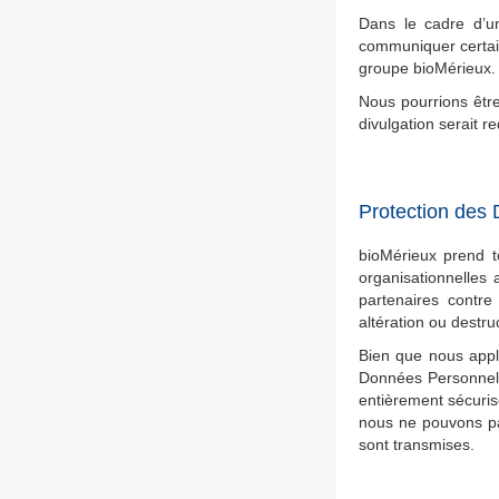
Dans le cadre d’u
communiquer certai
groupe bioMérieux.
Nous pourrions êtr
divulgation serait r
Protection des
bioMérieux prend t
organisationnelles 
partenaires contre 
altération ou destr
Bien que nous appl
Données Personnelle
entièrement sécuri
nous ne pouvons pa
sont transmises.