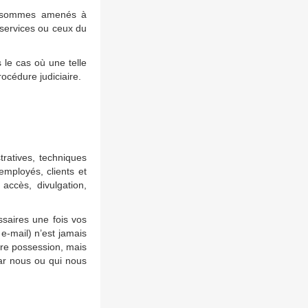
us sommes amenés à
services ou ceux du
le cas où une telle
rocédure judiciaire.
ratives, techniques
employés, clients et
 accès, divulgation,
saires une fois vos
e-mail) n’est jamais
re possession, mais
ar nous ou qui nous