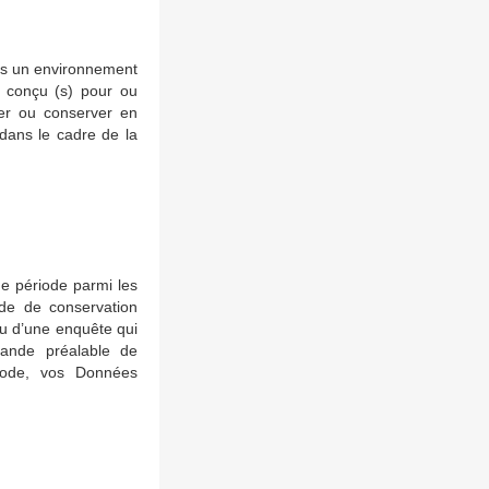
ans un environnement
nt conçu (s) pour ou
ter ou conserver en
dans le cadre de la
e période parmi les
iode de conservation
e ou d’une enquête qui
mande préalable de
riode, vos Données