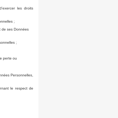
’exercer les droits
nnelles ;
nt de ses Données
onnelles ;
e perte ou
onnées Personnelles,
rnant le respect de