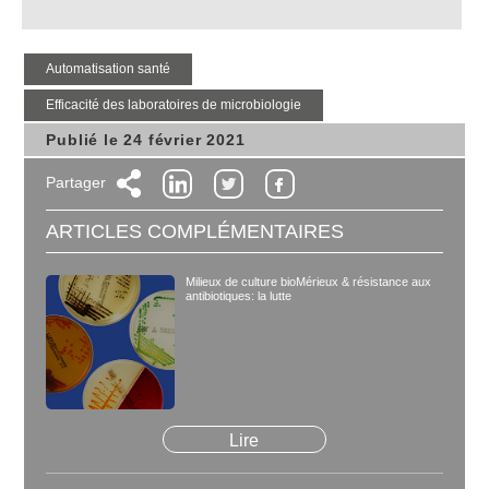
automatisation santé
Efficacité des laboratoires de microbiologie
Publié le 24 février 2021
Partager
ARTICLES COMPLÉMENTAIRES
Milieux de culture bioMérieux & résistance aux
antibiotiques: la lutte
Lire