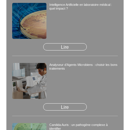
Intelligence Artificielle en laboratoire médical :
quel impact ?
Lire
Analyseur d’Agents Microbiens : choisir les bons
traitements
Lire
Candida Auris : un pathogène complexe à
identifier