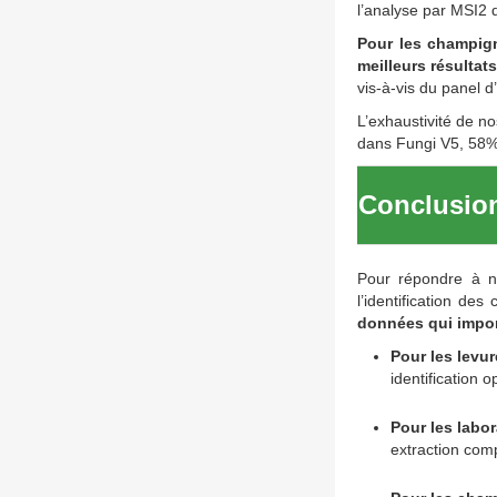
l’analyse par MSI2 d
Pour les champig
meilleurs résultats
vis-à-vis du panel d
L’exhaustivité de 
dans Fungi V5, 58%
Conclusion
Pour répondre à no
l’identification d
données qui impor
Pour les levu
identification 
Pour les labo
extraction compl