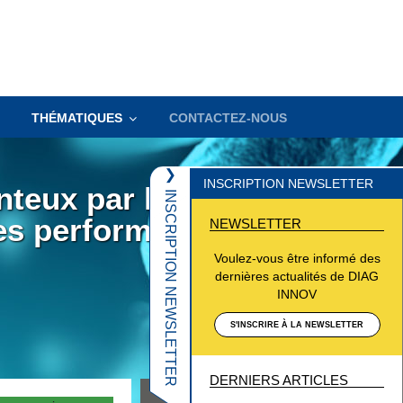
THÉMATIQUES
CONTACTEZ-NOUS
❮
INSCRIPTION NEWSLETTER
nteux par la
INSCRIPTION NEWSLETTER
es performances
NEWSLETTER
Voulez-vous être informé des
dernières actualités de DIAG
INNOV
S'INSCRIRE À LA NEWSLETTER
DERNIERS ARTICLES
Pathogènes émergents