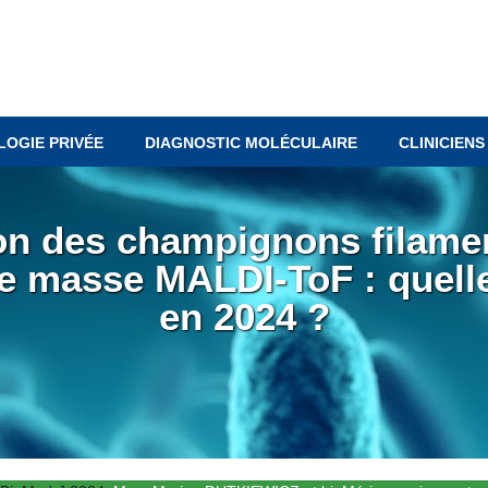
LOGIE PRIVÉE
DIAGNOSTIC MOLÉCULAIRE
CLINICIENS
ion des champignons filame
de masse MALDI-ToF : quell
en 2024 ?