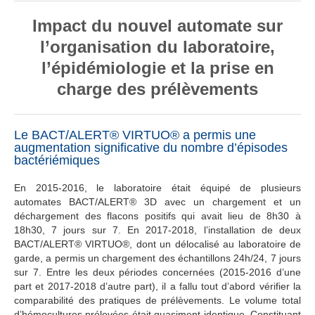
Impact du nouvel automate sur
l’organisation du laboratoire,
l’épidémiologie et la prise en
charge des prélèvements
Le BACT/ALERT® VIRTUO® a permis une
augmentation significative du nombre d’épisodes
bactériémiques
En 2015-2016, le laboratoire était équipé de plusieurs
automates BACT/ALERT® 3D avec un chargement et un
déchargement des flacons positifs qui avait lieu de 8h30 à
18h30, 7 jours sur 7. En 2017-2018, l’installation de deux
BACT/ALERT® VIRTUO®, dont un délocalisé au laboratoire de
garde, a permis un chargement des échantillons 24h/24, 7 jours
sur 7. Entre les deux périodes concernées (2015-2016 d’une
part et 2017-2018 d’autre part), il a fallu tout d’abord vérifier la
comparabilité des pratiques de prélèvements. Le volume total
d’hémocultures prélevées était quasiment identique. Constituant