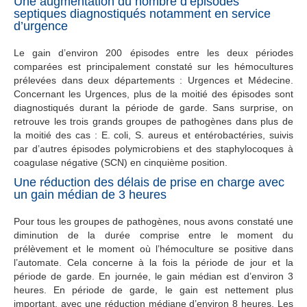
Une augmentation du nombre d’épisodes
septiques diagnostiqués notamment en service
d’urgence
Le gain d’environ 200 épisodes entre les deux périodes
comparées est principalement constaté sur les hémocultures
prélevées dans deux départements : Urgences et Médecine.
Concernant les Urgences, plus de la moitié des épisodes sont
diagnostiqués durant la période de garde. Sans surprise, on
retrouve les trois grands groupes de pathogènes dans plus de
la moitié des cas : E. coli, S. aureus et entérobactéries, suivis
par d’autres épisodes polymicrobiens et des staphylocoques à
coagulase négative (SCN) en cinquième position.
Une réduction des délais de prise en charge avec
un gain médian de 3 heures
Pour tous les groupes de pathogènes, nous avons constaté une
diminution de la durée comprise entre le moment du
prélèvement et le moment où l’hémoculture se positive dans
l’automate. Cela concerne à la fois la période de jour et la
période de garde. En journée, le gain médian est d’environ 3
heures. En période de garde, le gain est nettement plus
important, avec une réduction médiane d’environ 8 heures. Les