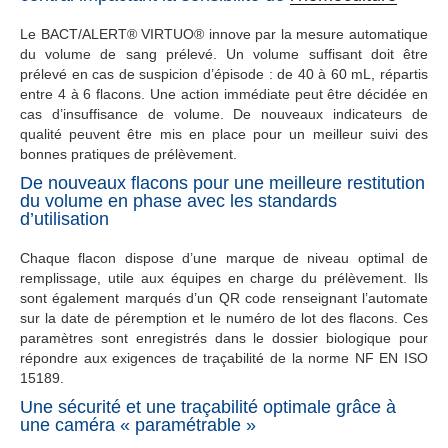
Le BACT/ALERT® VIRTUO® innove par la mesure automatique
du volume de sang prélevé. Un volume suffisant doit être
prélevé en cas de suspicion d’épisode : de 40 à 60 mL, répartis
entre 4 à 6 flacons. Une action immédiate peut être décidée en
cas d’insuffisance de volume. De nouveaux indicateurs de
qualité peuvent être mis en place pour un meilleur suivi des
bonnes pratiques de prélèvement.
De nouveaux flacons pour une meilleure restitution
du volume en phase avec les standards
d’utilisation
Chaque flacon dispose d’une marque de niveau optimal de
remplissage, utile aux équipes en charge du prélèvement. Ils
sont également marqués d’un QR code renseignant l’automate
sur la date de péremption et le numéro de lot des flacons. Ces
paramètres sont enregistrés dans le dossier biologique pour
répondre aux exigences de traçabilité de la norme NF EN ISO
15189.
Une sécurité et une traçabilité optimale grâce à
une caméra « paramétrable »