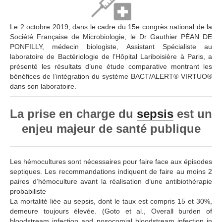
Le 2 octobre 2019, dans le cadre du 15e congrès national de la
Société Française de Microbiologie, le Dr Gauthier PÉAN DE
PONFILLY, médecin biologiste, Assistant Spécialiste au
laboratoire de Bactériologie de l’Hôpital Lariboisière à Paris, a
présenté les résultats d’une étude comparative montrant les
bénéfices de l’intégration du système BACT/ALERT® VIRTUO®
dans son laboratoire.
La prise en charge du
sepsis
est un
enjeu majeur de santé publique
Les hémocultures sont nécessaires pour faire face aux épisodes
septiques. Les recommandations indiquent de faire au moins 2
paires d’hémoculture avant la réalisation d’une antibiothérapie
probabiliste
La mortalité liée au sepsis, dont le taux est compris 15 et 30%,
demeure toujours élevée. (Goto et al., Overall burden of
bloodstream infection and nosocomial bloodstream infection in