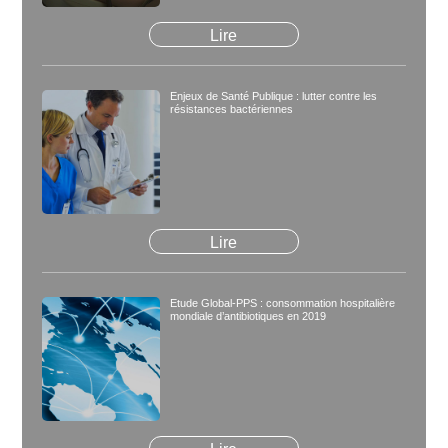
Lire
Enjeux de Santé Publique : lutter contre les
résistances bactériennes
Lire
Etude Global-PPS : consommation hospitalière
mondiale d’antibiotiques en 2019