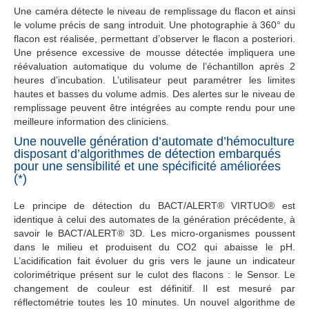
Une caméra détecte le niveau de remplissage du flacon et ainsi
le volume précis de sang introduit. Une photographie à 360° du
flacon est réalisée, permettant d’observer le flacon a posteriori.
Une présence excessive de mousse détectée impliquera une
réévaluation automatique du volume de l’échantillon après 2
heures d’incubation. L’utilisateur peut paramétrer les limites
hautes et basses du volume admis. Des alertes sur le niveau de
remplissage peuvent être intégrées au compte rendu pour une
meilleure information des cliniciens.
Une nouvelle génération d’automate d’hémoculture
disposant d’algorithmes de détection embarqués
pour une sensibilité et une spécificité améliorées
(*)
Le principe de détection du BACT/ALERT® VIRTUO® est
identique à celui des automates de la génération précédente, à
savoir le BACT/ALERT® 3D. Les micro-organismes poussent
dans le milieu et produisent du CO2 qui abaisse le pH.
L’acidification fait évoluer du gris vers le jaune un indicateur
colorimétrique présent sur le culot des flacons : le Sensor. Le
changement de couleur est définitif. Il est mesuré par
réflectométrie toutes les 10 minutes. Un nouvel algorithme de