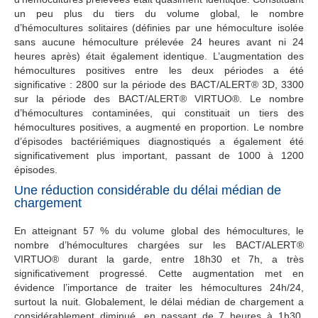
un peu plus du tiers du volume global, le nombre
d’hémocultures solitaires (définies par une hémoculture isolée
sans aucune hémoculture prélevée 24 heures avant ni 24
heures après) était également identique. L’augmentation des
hémocultures positives entre les deux périodes a été
significative : 2800 sur la période des BACT/ALERT® 3D, 3300
sur la période des BACT/ALERT® VIRTUO®. Le nombre
d’hémocultures contaminées, qui constituait un tiers des
hémocultures positives, a augmenté en proportion. Le nombre
d’épisodes bactériémiques diagnostiqués a également été
significativement plus important, passant de 1000 à 1200
épisodes.
Une réduction considérable du délai médian de
chargement
En atteignant 57 % du volume global des hémocultures, le
nombre d’hémocultures chargées sur les BACT/ALERT®
VIRTUO® durant la garde, entre 18h30 et 7h, a très
significativement progressé. Cette augmentation met en
évidence l’importance de traiter les hémocultures 24h/24,
surtout la nuit. Globalement, le délai médian de chargement a
considérablement diminué, en passant de 7 heures à 1h30.