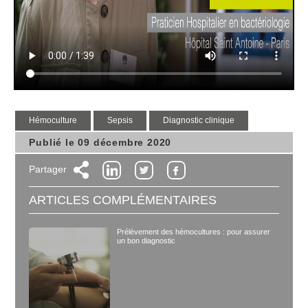
hémoculture
sepsis
Diagnostic clinique
Publié le 09 décembre 2020
Partager
ARTICLES COMPLÉMENTAIRES
Prélèvement des hémocultures : pour assurer
un bon diagnostic