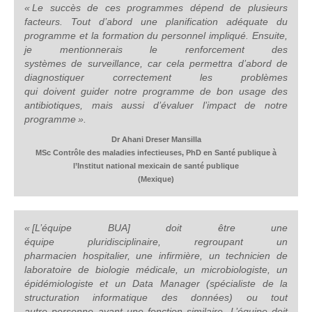
« Le succès de ces programmes dépend de plusieurs
facteurs. Tout d’abord une planification adéquate du
programme et la formation du personnel impliqué. Ensuite,
je mentionnerais le renforcement des
systèmes de surveillance, car cela permettra d’abord de
diagnostiquer correctement les problèmes
qui doivent guider notre programme de bon usage des
antibiotiques, mais aussi d’évaluer l’impact de notre
programme ».
Dr Ahani Dreser Mansilla
MSc Contrôle des maladies infectieuses, PhD en Santé publique à
l’Institut national mexicain de santé publique
(Mexique)
« [L’équipe BUA] doit être une
équipe pluridisciplinaire, regroupant un
pharmacien hospitalier, une infirmière, un technicien de
laboratoire de biologie médicale, un microbiologiste, un
épidémiologiste et un
Data Manager
(spécialiste de la
structuration informatique des données) ou tout
autre personne ayant une fonction similaire. L’équipe doit