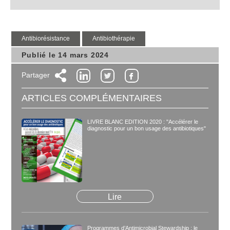
antibiorésistance
antibiothérapie
Publié le 14 mars 2024
Partager
ARTICLES COMPLÉMENTAIRES
LIVRE BLANC EDITION 2020 : "Accélérer le
diagnostic pour un bon usage des antibiotiques"
Lire
Programmes d’Antimicrobial Stewardship : le