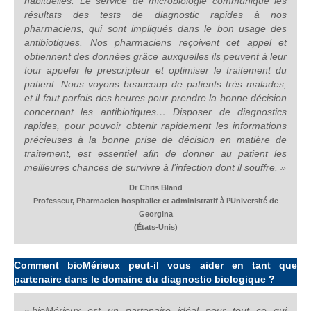
habituelles. Le service de microbiologie communique les
résultats des tests de diagnostic rapides à nos
pharmaciens, qui sont impliqués dans le bon usage des
antibiotiques. Nos pharmaciens reçoivent cet appel et
obtiennent des données grâce auxquelles ils peuvent à leur
tour appeler le prescripteur et optimiser le traitement du
patient. Nous voyons beaucoup de patients très malades,
et il faut parfois des heures pour prendre la bonne décision
concernant les antibiotiques… Disposer de diagnostics
rapides, pour pouvoir obtenir rapidement les informations
précieuses à la bonne prise de décision en matière de
traitement, est essentiel afin de donner au patient les
meilleures chances de survivre à l’infection dont il souffre.
»
Dr Chris Bland
Professeur, Pharmacien hospitalier et administratif à l’Université de
Georgina
(États-Unis)
Comment bioMérieux peut-il vous aider en tant que
partenaire dans le domaine du diagnostic biologique ?
« bioMérieux est un partenaire idéal pour tout ce qui