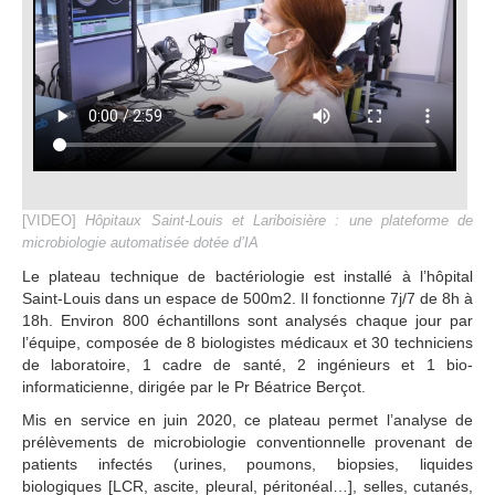
[VIDEO]
Hôpitaux Saint-Louis et Lariboisière : une plateforme de
microbiologie automatisée dotée d’IA
Le plateau technique de bactériologie est installé à l’hôpital
Saint-Louis dans un espace de 500m2. Il fonctionne 7j/7 de 8h à
18h. Environ 800 échantillons sont analysés chaque jour par
l’équipe, composée de 8 biologistes médicaux et 30 techniciens
de laboratoire, 1 cadre de santé, 2 ingénieurs et 1 bio-
informaticienne, dirigée par le Pr Béatrice Berçot.
Mis en service en juin 2020, ce plateau permet l’analyse de
prélèvements de microbiologie conventionnelle provenant de
patients infectés (urines, poumons, biopsies, liquides
biologiques [LCR, ascite, pleural, péritonéal…], selles, cutanés,