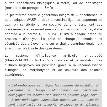
autres échantillons biologiques d’intérêt) ou de dépistages
(recherche de portage de BMR).
La plateforme nouvelle génération intègre deux ensemenceurs
automatiques WASP et deux étuves intelligentes, apportant un
gain en sensibilité et en sécurité dans le traitement des
prélèvements et assurant une standardisation et une traçabilité
adaptée à la norme NF EN ISO 15189 à chaque étape du
processus d’analyse. La prise en charge automatique et
sécurisée des prélèvements sur la chaine contribue également
à renforcer la sécurité des opérateurs.
Le système d’intelligence artificielle embarquée
(PhénoMATRIX™) facilite l’interprétation et la validation des
cultures négatives ou positives grâce à la reconnaissance
d’images, de morphotypes et de couleurs des colonies
bactériennes.
« L’IA embarquée va intégrer les données de validation et
permettre le design d’algorithmes de validations
biologiques en fonction des données patients (âge, sexe,
…), des pathologies suspectées, des services de soins où
sont hospitalisés les patients, explique le Pr Béatrice