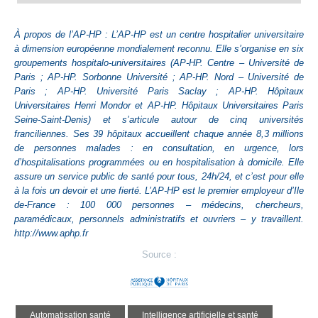
À propos de l’AP-HP : L’AP-HP est un centre hospitalier universitaire
à dimension européenne mondialement reconnu. Elle s’organise en six
groupements hospitalo-universitaires (AP-HP. Centre – Université de
Paris ; AP-HP. Sorbonne Université ; AP-HP. Nord – Université de
Paris ; AP-HP. Université Paris Saclay ; AP-HP. Hôpitaux
Universitaires Henri Mondor et AP-HP. Hôpitaux Universitaires Paris
Seine-Saint-Denis) et s’articule autour de cinq universités
franciliennes. Ses 39 hôpitaux accueillent chaque année 8,3 millions
de personnes malades : en consultation, en urgence, lors
d’hospitalisations programmées ou en hospitalisation à domicile. Elle
assure un service public de santé pour tous, 24h/24, et c’est pour elle
à la fois un devoir et une fierté. L’AP-HP est le premier employeur d’Ile
de-France : 100 000 personnes – médecins, chercheurs,
paramédicaux, personnels administratifs et ouvriers – y travaillent.
http://www.aphp.fr
Source :
automatisation santé
intelligence artificielle et santé