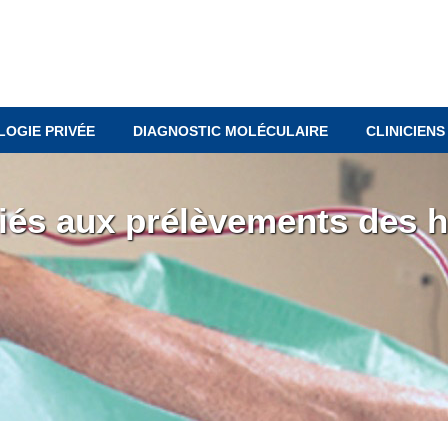
LOGIE PRIVÉE
DIAGNOSTIC MOLÉCULAIRE
CLINICIENS
liés aux prélèvements des 