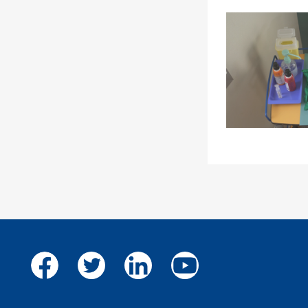
Facebook
Twitter
LinkedIn
Youtube