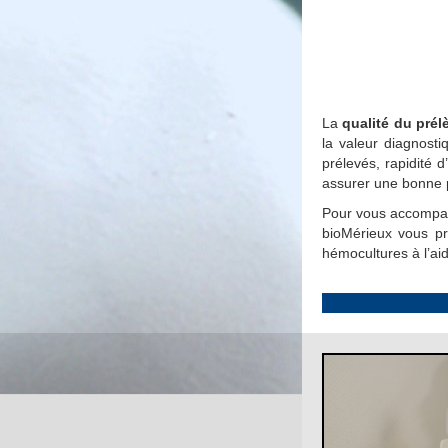
La
qualité du pré
la valeur diagnost
prélevés, rapidité
assurer une bonne 
Pour vous accompa
bioMérieux vous 
hémocultures à l’aid