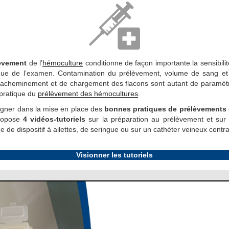
lèvement
de l’
hémoculture
conditionne de façon importante la sensibilité,
ique de l’examen. Contamination du prélèvement, volume de sang e
 d’acheminement et de chargement des flacons sont autant de paramètr
pratique du
prélèvement des hémocultures
.
gner dans la mise en place des
bonnes pratiques de prélèvements
propose
4 vidéos-tutoriels
sur la préparation au prélèvement et sur
e de dispositif à ailettes, de seringue ou sur un cathéter veineux centra
Visionner les tutoriels