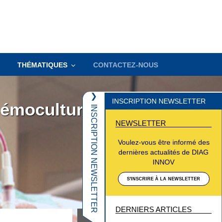
THÉMATIQUES
CONTACTEZ-NOUS
❮
INSCRIPTION NEWSLETTER
hémocultures
INSCRIPTION NEWSLETTER
NEWSLETTER
Voulez-vous être informé des
dernières actualités de DIAG
INNOV
S'INSCRIRE À LA NEWSLETTER
DERNIERS ARTICLES
hémoculture
Diagnostic clinique